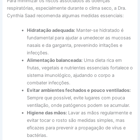
Para minimizar os riscos associados às doenças
respiratórias, especialmente durante o clima seco, a Dra.
Cynthia Saad recomenda algumas medidas essenciais:
Hidratação adequada:
Manter-se hidratado é
fundamental para ajudar a umedecer as mucosas
nasais e da garganta, prevenindo irritações e
infecções.
Alimentação balanceada:
Uma dieta rica em
frutas, vegetais e nutrientes essenciais fortalece o
sistema imunológico, ajudando o corpo a
combater infecções.
Evitar ambientes fechados e pouco ventilados:
Sempre que possível, evite lugares com pouca
ventilação, onde patógenos podem se acumular.
Higiene das mãos:
Lavar as mãos regularmente e
evitar tocar o rosto são medidas simples, mas
eficazes para prevenir a propagação de vírus e
bactérias.