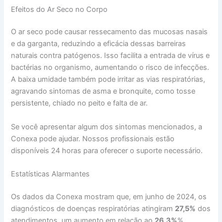
Efeitos do Ar Seco no Corpo
O ar seco pode causar ressecamento das mucosas nasais
e da garganta, reduzindo a eficácia dessas barreiras
naturais contra patógenos. Isso facilita a entrada de vírus e
bactérias no organismo, aumentando o risco de infecções.
A baixa umidade também pode irritar as vias respiratórias,
agravando sintomas de asma e bronquite, como tosse
persistente, chiado no peito e falta de ar.
Se você apresentar algum dos sintomas mencionados, a
Conexa pode ajudar. Nossos profissionais estão
disponíveis 24 horas para oferecer o suporte necessário.
Estatísticas Alarmantes
Os dados da Conexa mostram que, em junho de 2024, os
diagnósticos de doenças respiratórias atingiram
27,5%
dos
atendimentos, um aumento em relação ao
26,3%
%