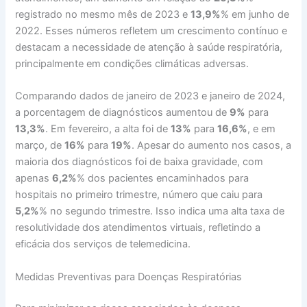
registrado no mesmo mês de 2023 e
13,9%
% em junho de
2022. Esses números refletem um crescimento contínuo e
destacam a necessidade de atenção à saúde respiratória,
principalmente em condições climáticas adversas.
Comparando dados de janeiro de 2023 e janeiro de 2024,
a porcentagem de diagnósticos aumentou de
9%
para
13,3%
. Em fevereiro, a alta foi de
13%
para
16,6%
, e em
março, de
16%
para
19%
. Apesar do aumento nos casos, a
maioria dos diagnósticos foi de baixa gravidade, com
apenas
6,2%
% dos pacientes encaminhados para
hospitais no primeiro trimestre, número que caiu para
5,2%
% no segundo trimestre. Isso indica uma alta taxa de
resolutividade dos atendimentos virtuais, refletindo a
eficácia dos serviços de telemedicina.
Medidas Preventivas para Doenças Respiratórias