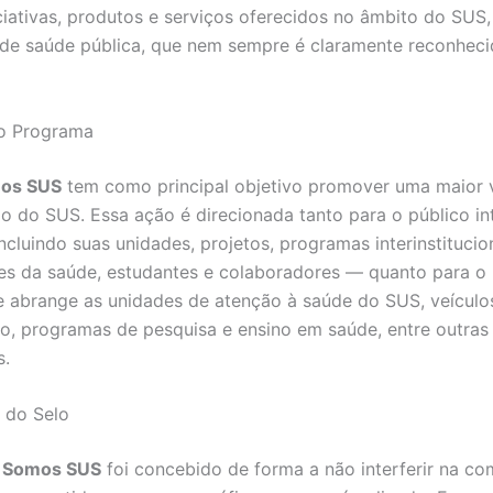
iciativas, produtos e serviços oferecidos no âmbito do SUS,
 de saúde pública, que nem sempre é claramente reconheci
do Programa
mos SUS
tem como principal objetivo promover uma maior v
ão do SUS. Essa ação é direcionada tanto para o público in
cluindo suas unidades, projetos, programas interinstitucion
es da saúde, estudantes e colaboradores — quanto para o 
e abrange as unidades de atenção à saúde do SUS, veículo
, programas de pesquisa e ensino em saúde, entre outras i
s.
 do Selo
 Somos SUS
foi concebido de forma a não interferir na c