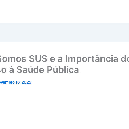
Somos SUS e a Importância d
o à Saúde Pública
ovembro 16, 2025