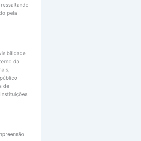
 ressaltando
do pela
isibilidade
terno da
ais,
público
s de
nstituições
ompreensão