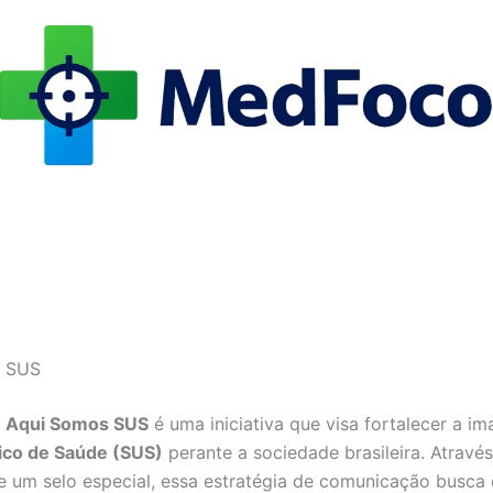
s SUS
a
Aqui Somos SUS
é uma iniciativa que visa fortalecer a i
ico de Saúde (SUS)
perante a sociedade brasileira. Atravé
de um selo especial, essa estratégia de comunicação busca