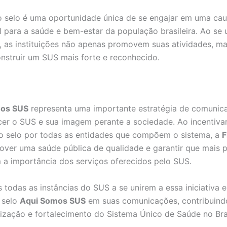
 selo é uma oportunidade única de se engajar em uma cau
 para a saúde e bem-estar da população brasileira. Ao se 
, as instituições não apenas promovem suas atividades, 
nstruir um SUS mais forte e reconhecido.
mos SUS
representa uma importante estratégia de comunic
ecer o SUS e sua imagem perante a sociedade. Ao incentiva
do selo por todas as entidades que compõem o sistema, a
F
ver uma saúde pública de qualidade e garantir que mais 
a importância dos serviços oferecidos pelo SUS.
todas as instâncias do SUS a se unirem a essa iniciativa e
o selo
Aqui Somos SUS
em suas comunicações, contribuind
rização e fortalecimento do Sistema Único de Saúde no Bras