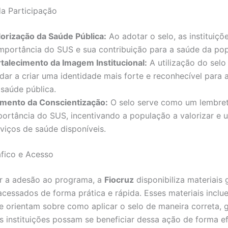
da Participação
lorização da Saúde Pública:
Ao adotar o selo, as instituiçõ
importância do SUS e sua contribuição para a saúde da po
rtalecimento da Imagem Institucional:
A utilização do sel
dar a criar uma identidade mais forte e reconhecível para a
 saúde pública.
mento da Conscientização:
O selo serve como um lembret
ortância do SUS, incentivando a população a valorizar e ut
rviços de saúde disponíveis.
áfico e Acesso
tar a adesão ao programa, a
Fiocruz
disponibiliza materiais 
cessados de forma prática e rápida. Esses materiais inclu
 orientam sobre como aplicar o selo de maneira correta, 
s instituições possam se beneficiar dessa ação de forma ef