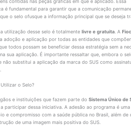
ns contidas nas peças gráficas em que é aplicado. Essa
ica é fundamental para garantir que a comunicação permane
 que o selo ofusque a informação principal que se deseja tr
 a utilização desse selo é totalmente
livre e gratuita
. A
Fio
ua adoção e aplicação por todas as entidades que compõe
que todos possam se beneficiar dessa estratégia sem a ne
 na sua aplicação. É importante ressaltar que, embora o se
ele não substitui a aplicação da marca do SUS como assinat
.
tilizar o Selo?
gãos e instituições que fazem parte do
Sistema Único de
a participar dessa iniciativa. A adesão ao programa é uma
io e compromisso com a saúde pública no Brasil, além de c
trução de uma imagem mais positiva do SUS.