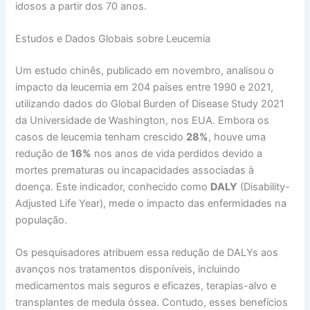
idosos a partir dos 70 anos.
Estudos e Dados Globais sobre Leucemia
Um estudo chinês, publicado em novembro, analisou o
impacto da leucemia em 204 países entre 1990 e 2021,
utilizando dados do Global Burden of Disease Study 2021
da Universidade de Washington, nos EUA. Embora os
casos de leucemia tenham crescido
28%
, houve uma
redução de
16%
nos anos de vida perdidos devido a
mortes prematuras ou incapacidades associadas à
doença. Este indicador, conhecido como
DALY
(Disability-
Adjusted Life Year), mede o impacto das enfermidades na
população.
Os pesquisadores atribuem essa redução de DALYs aos
avanços nos tratamentos disponíveis, incluindo
medicamentos mais seguros e eficazes, terapias-alvo e
transplantes de medula óssea. Contudo, esses benefícios