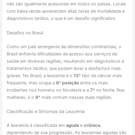
não são igualmente acessíveis em todos os países. Locais
com baixa renda apresentam altas taxas de mortalidade e
diagnósticos tardios, o que é um desafio significativo.
Desafios no Brasil
Como um país emergente de dimensões continentais, o
Brasil enfrenta dificuldades de acesso aos serviços de
saúde em diversas regiões, resultando em diagnósticos e
tratamentos tardios, que podem levar a desfechos mais
graves. No Brasil, a leucemia é o
13º
tipo de câncer mais
frequente, mas ocupa a
6ª posição
entre os mais
incidentes nos homens no Nordeste e a
7ª
no Norte. Nas
mulheres, é o
9º
mais comum nessas duas regiões.
Classificação e Sintomas da Leucemia
A leucemia é classificada em
aguda
e
crônica
,
dependendo de sua progressão. As leucemias agudas são