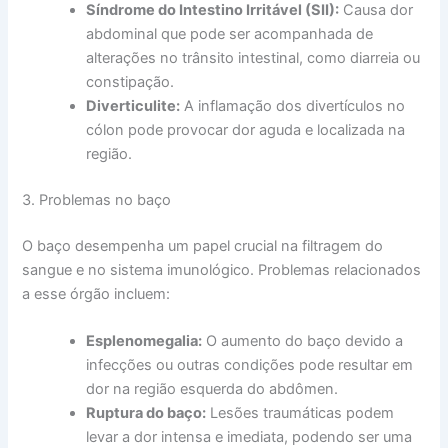
Síndrome do Intestino Irritável (SII):
Causa dor
abdominal que pode ser acompanhada de
alterações no trânsito intestinal, como diarreia ou
constipação.
Diverticulite:
A inflamação dos divertículos no
cólon pode provocar dor aguda e localizada na
região.
3. Problemas no baço
O baço desempenha um papel crucial na filtragem do
sangue e no sistema imunológico. Problemas relacionados
a esse órgão incluem:
Esplenomegalia:
O aumento do baço devido a
infecções ou outras condições pode resultar em
dor na região esquerda do abdômen.
Ruptura do baço:
Lesões traumáticas podem
levar a dor intensa e imediata, podendo ser uma