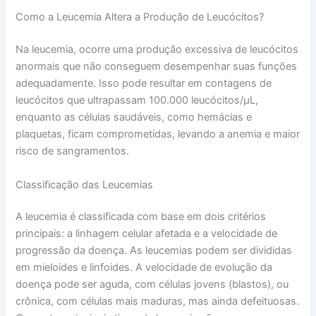
Como a Leucemia Altera a Produção de Leucócitos?
Na leucemia, ocorre uma produção excessiva de leucócitos
anormais que não conseguem desempenhar suas funções
adequadamente. Isso pode resultar em contagens de
leucócitos que ultrapassam 100.000 leucócitos/µL,
enquanto as células saudáveis, como hemácias e
plaquetas, ficam comprometidas, levando a anemia e maior
risco de sangramentos.
Classificação das Leucemias
A leucemia é classificada com base em dois critérios
principais: a linhagem celular afetada e a velocidade de
progressão da doença. As leucemias podem ser divididas
em mieloides e linfoides. A velocidade de evolução da
doença pode ser aguda, com células jovens (blastos), ou
crônica, com células mais maduras, mas ainda defeituosas.