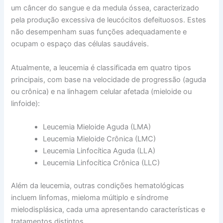
um câncer do sangue e da medula óssea, caracterizado
pela produção excessiva de leucócitos defeituosos. Estes
não desempenham suas funções adequadamente e
ocupam o espaço das células saudáveis.
Atualmente, a leucemia é classificada em quatro tipos
principais, com base na velocidade de progressão (aguda
ou crônica) e na linhagem celular afetada (mieloide ou
linfoide):
Leucemia Mieloide Aguda (LMA)
Leucemia Mieloide Crônica (LMC)
Leucemia Linfocítica Aguda (LLA)
Leucemia Linfocítica Crônica (LLC)
Além da leucemia, outras condições hematológicas
incluem linfomas, mieloma múltiplo e síndrome
mielodisplásica, cada uma apresentando características e
tratamentos distintos.