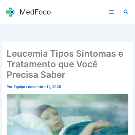
Ir
MedFoco
para
Pesq
o
conteúdo
Leucemia Tipos Sintomas e
Tratamento que Você
Precisa Saber
Por
Equipe
/
novembro 11, 2025