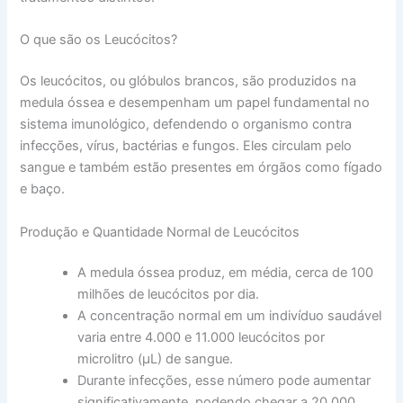
O que são os Leucócitos?
Os leucócitos, ou glóbulos brancos, são produzidos na
medula óssea e desempenham um papel fundamental no
sistema imunológico, defendendo o organismo contra
infecções, vírus, bactérias e fungos. Eles circulam pelo
sangue e também estão presentes em órgãos como fígado
e baço.
Produção e Quantidade Normal de Leucócitos
A medula óssea produz, em média, cerca de 100
milhões de leucócitos por dia.
A concentração normal em um indivíduo saudável
varia entre 4.000 e 11.000 leucócitos por
microlitro (µL) de sangue.
Durante infecções, esse número pode aumentar
significativamente, podendo chegar a 20.000