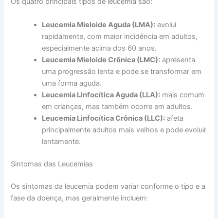
Os quatro principais tipos de leucemia são:
Leucemia Mieloide Aguda (LMA):
evolui
rapidamente, com maior incidência em adultos,
especialmente acima dos 60 anos.
Leucemia Mieloide Crônica (LMC):
apresenta
uma progressão lenta e pode se transformar em
uma forma aguda.
Leucemia Linfocítica Aguda (LLA):
mais comum
em crianças, mas também ocorre em adultos.
Leucemia Linfocítica Crônica (LLC):
afeta
principalmente adultos mais velhos e pode evoluir
lentamente.
Sintomas das Leucemias
Os sintomas da leucemia podem variar conforme o tipo e a
fase da doença, mas geralmente incluem: