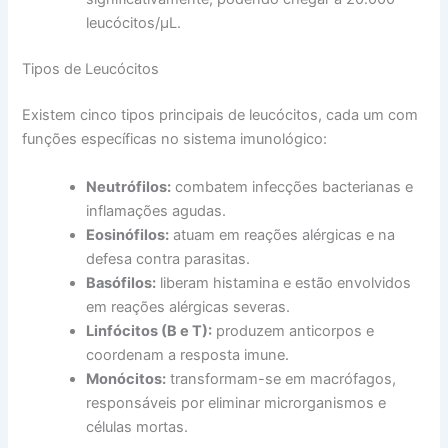
leucócitos/µL.
Tipos de Leucócitos
Existem cinco tipos principais de leucócitos, cada um com
funções específicas no sistema imunológico:
Neutrófilos:
combatem infecções bacterianas e
inflamações agudas.
Eosinófilos:
atuam em reações alérgicas e na
defesa contra parasitas.
Basófilos:
liberam histamina e estão envolvidos
em reações alérgicas severas.
Linfócitos (B e T):
produzem anticorpos e
coordenam a resposta imune.
Monócitos:
transformam-se em macrófagos,
responsáveis por eliminar microrganismos e
células mortas.