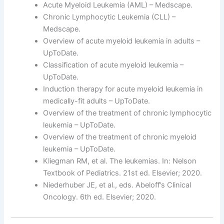
Acute Myeloid Leukemia (AML) – Medscape.
Chronic Lymphocytic Leukemia (CLL) –
Medscape.
Overview of acute myeloid leukemia in adults –
UpToDate.
Classification of acute myeloid leukemia –
UpToDate.
Induction therapy for acute myeloid leukemia in
medically-fit adults – UpToDate.
Overview of the treatment of chronic lymphocytic
leukemia – UpToDate.
Overview of the treatment of chronic myeloid
leukemia – UpToDate.
Kliegman RM, et al. The leukemias. In: Nelson
Textbook of Pediatrics. 21st ed. Elsevier; 2020.
Niederhuber JE, et al., eds. Abeloff’s Clinical
Oncology. 6th ed. Elsevier; 2020.