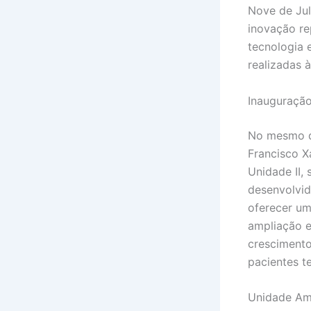
Nove de Jul
inovação re
tecnologia 
realizadas 
Inauguração
No mesmo di
Francisco X
Unidade II,
desenvolvid
oferecer um
ampliação e
crescimento
pacientes t
Unidade Amb