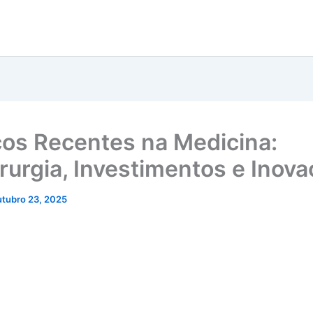
os Recentes na Medicina:
irurgia, Investimentos e Inov
utubro 23, 2025