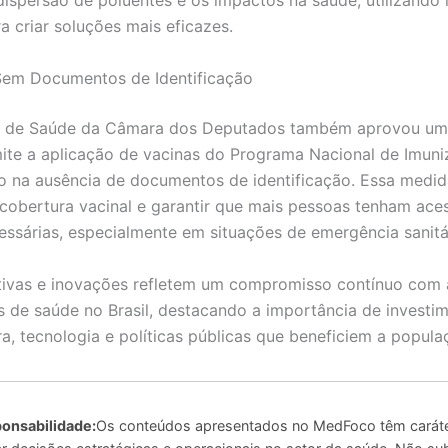
dispersão de poluentes e os impactos na saúde, utilizando i
ara criar soluções mais eficazes.
Sem Documentos de Identificação
 de Saúde da Câmara dos Deputados também aprovou um 
mite a aplicação de vacinas do Programa Nacional de Imun
 na ausência de documentos de identificação. Essa medid
cobertura vacinal e garantir que mais pessoas tenham ace
essárias, especialmente em situações de emergência sanitá
ativas e inovações refletem um compromisso contínuo com 
s de saúde no Brasil, destacando a importância de investi
ra, tecnologia e políticas públicas que beneficiem a popula
onsabilidade:
Os conteúdos apresentados no MedFoco têm caráte