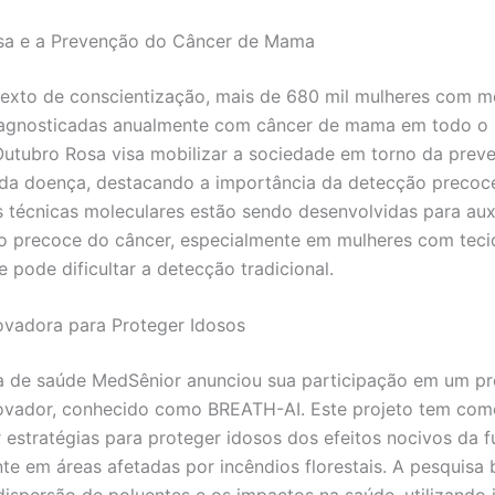
sa e a Prevenção do Câncer de Mama
exto de conscientização, mais de 680 mil mulheres com 
iagnosticadas anualmente com câncer de mama em todo o
tubro Rosa visa mobilizar a sociedade em torno da prev
da doença, destacando a importância da detecção precoc
s técnicas moleculares estão sendo desenvolvidas para auxi
ão precoce do câncer, especialmente em mulheres com tec
 pode dificultar a detecção tradicional.
ovadora para Proteger Idosos
 de saúde MedSênior anunciou sua participação em um pr
ovador, conhecido como BREATH-AI. Este projeto tem com
 estratégias para proteger idosos dos efeitos nocivos da 
te em áreas afetadas por incêndios florestais. A pesquisa