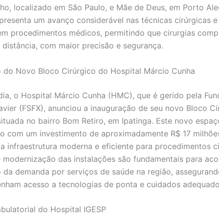
ho, localizado em São Paulo, e Mãe de Deus, em Porto Ale
presenta um avanço considerável nas técnicas cirúrgicas e
em procedimentos médicos, permitindo que cirurgias comp
à distância, com maior precisão e segurança.
 do Novo Bloco Cirúrgico do Hospital Márcio Cunha
a, o Hospital Márcio Cunha (HMC), que é gerido pela Fu
avier (FSFX), anunciou a inauguração de seu novo Bloco Ci
 situada no bairro Bom Retiro, em Ipatinga. Este novo espaç
o com um investimento de aproximadamente R$ 17 milhões
a infraestrutura moderna e eficiente para procedimentos ci
 modernização das instalações são fundamentais para ac
 da demanda por serviços de saúde na região, assegurand
enham acesso a tecnologias de ponta e cuidados adequado
ulatorial do Hospital IGESP