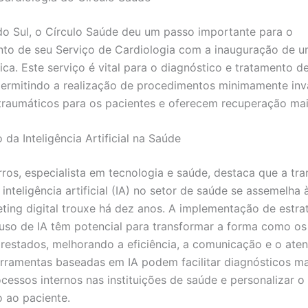
o Sul, o Círculo Saúde deu um passo importante para o
nto de seu Serviço de Cardiologia com a inauguração de 
a. Este serviço é vital para o diagnóstico e tratamento d
permitindo a realização de procedimentos minimamente inv
raumáticos para os pacientes e oferecem recuperação mai
da Inteligência Artificial na Saúde
ros, especialista em tecnologia e saúde, destaca que a tr
 inteligência artificial (IA) no setor de saúde se assemelha
ting digital trouxe há dez anos. A implementação de estra
o uso de IA têm potencial para transformar a forma como os
restados, melhorando a eficiência, a comunicação e o ate
erramentas baseadas em IA podem facilitar diagnósticos ma
ocessos internos nas instituições de saúde e personalizar o
 ao paciente.