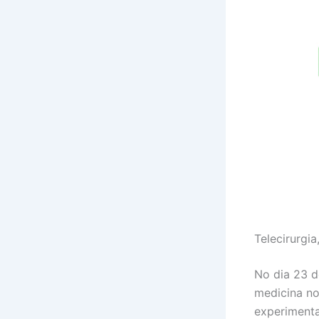
Telecirurgi
No dia 23 d
medicina no 
experimental