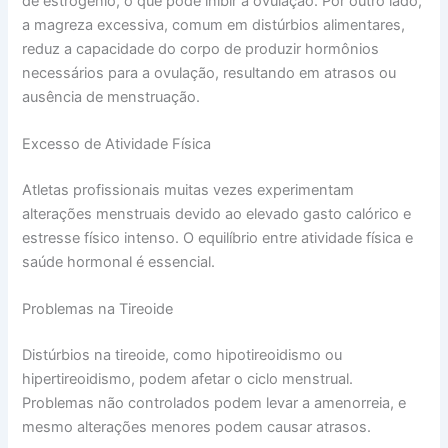
de estrogênio, o que pode inibir a ovulação. Por outro lado,
a magreza excessiva, comum em distúrbios alimentares,
reduz a capacidade do corpo de produzir hormônios
necessários para a ovulação, resultando em atrasos ou
ausência de menstruação.
Excesso de Atividade Física
Atletas profissionais muitas vezes experimentam
alterações menstruais devido ao elevado gasto calórico e
estresse físico intenso. O equilíbrio entre atividade física e
saúde hormonal é essencial.
Problemas na Tireoide
Distúrbios na tireoide, como hipotireoidismo ou
hipertireoidismo, podem afetar o ciclo menstrual.
Problemas não controlados podem levar a amenorreia, e
mesmo alterações menores podem causar atrasos.