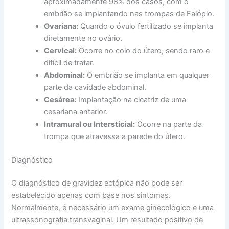
aproximadamente 98% dos casos, com o
embrião se implantando nas trompas de Falópio.
Ovariana:
Quando o óvulo fertilizado se implanta
diretamente no ovário.
Cervical:
Ocorre no colo do útero, sendo raro e
difícil de tratar.
Abdominal:
O embrião se implanta em qualquer
parte da cavidade abdominal.
Cesárea:
Implantação na cicatriz de uma
cesariana anterior.
Intramural ou Intersticial:
Ocorre na parte da
trompa que atravessa a parede do útero.
Diagnóstico
O diagnóstico de gravidez ectópica não pode ser
estabelecido apenas com base nos sintomas.
Normalmente, é necessário um exame ginecológico e uma
ultrassonografia transvaginal. Um resultado positivo de