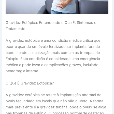
Gravidez Ectópica: Entendendo o Que É, Sintomas e
Tratamento
A gravidez ectópica é uma condição médica crítica que
ocorre quando um óvulo fertilizado se implanta fora do
útero, sendo a localização mais comum as trompas de
Falópio. Esta condição é considerada uma emergência
médica e pode levar a complicações graves, incluindo
hemorragia interna.
O Que É Gravidez Ectópica?
A gravidez ectópica se refere à implantação anormal do
óvulo fecundado em locais que não são o útero. A forma
mais prevalente é a gravidez tubária, onde o óvulo se aloja
nas trompas de Falópio. O processo normal de gestação