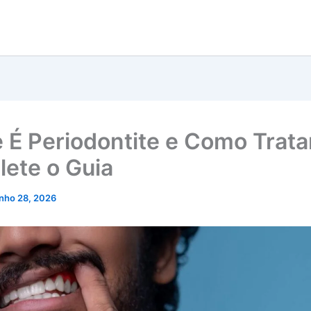
 É Periodontite e Como Trata
ete o Guia
unho 28, 2026