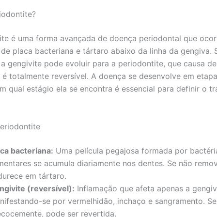
iodontite?
ite é uma forma avançada de doença periodontal que ocor
de placa bacteriana e tártaro abaixo da linha da gengiva.
 a gengivite pode evoluir para a periodontite, que causa de
 é totalmente reversível. A doença se desenvolve em etapa
em qual estágio ela se encontra é essencial para definir o 
eriodontite
aca bacteriana:
Uma película pegajosa formada por bactéria
imentares se acumula diariamente nos dentes. Se não remov
durece em tártaro.
ngivite (reversível):
Inflamação que afeta apenas a gengiv
nifestando-se por vermelhidão, inchaço e sangramento. Se
ecocemente, pode ser revertida.