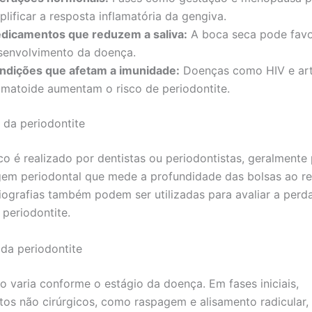
lificar a resposta inflamatória da gengiva.
dicamentos que reduzem a saliva:
A boca seca pode favo
senvolvimento da doença.
ndições que afetam a imunidade:
Doenças como HIV e art
umatoide aumentam o risco de periodontite.
 da periodontite
co é realizado por dentistas ou periodontistas, geralmente
em periodontal que mede a profundidade das bolsas ao r
iografias também podem ser utilizadas para avaliar a perd
 periodontite.
da periodontite
o varia conforme o estágio da doença. Em fases iniciais,
os não cirúrgicos, como raspagem e alisamento radicular