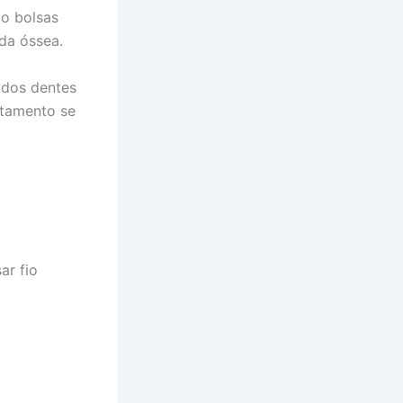
o bolsas
rda óssea.
 dos dentes
ratamento se
ar fio