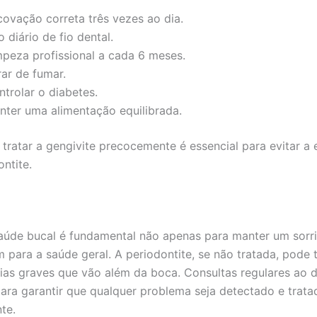
covação correta três vezes ao dia.
 diário de fio dental.
mpeza profissional a cada 6 meses.
rar de fumar.
trolar o diabetes.
nter uma alimentação equilibrada.
e tratar a gengivite precocemente é essencial para evitar a
ntite.
aúde bucal é fundamental não apenas para manter um sorri
para a saúde geral. A periodontite, se não tratada, pode 
as graves que vão além da boca. Consultas regulares ao d
para garantir que qualquer problema seja detectado e trata
te.