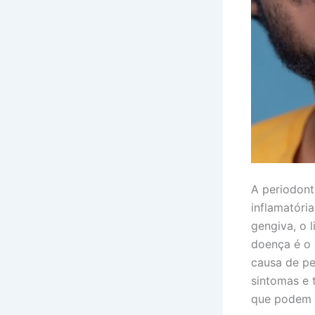
A periodont
inflamatóri
gengiva, o 
doença é o 
causa de pe
sintomas e 
que podem i