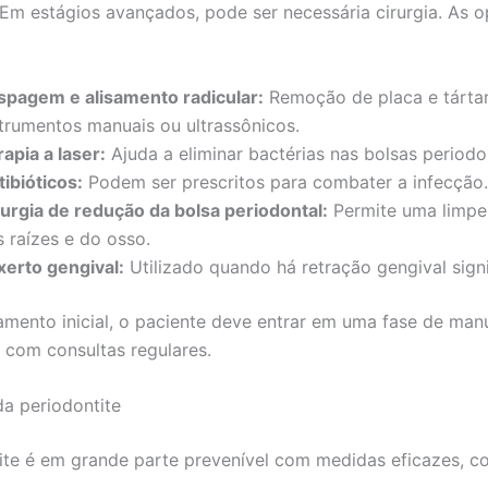
. Em estágios avançados, pode ser necessária cirurgia. As 
spagem e alisamento radicular:
Remoção de placa e tárta
strumentos manuais ou ultrassônicos.
apia a laser:
Ajuda a eliminar bactérias nas bolsas periodo
ibióticos:
Podem ser prescritos para combater a infecção.
rurgia de redução da bolsa periodontal:
Permite uma limpe
 raízes e do osso.
xerto gengival:
Utilizado quando há retração gengival signi
amento inicial, o paciente deve entrar em uma fase de ma
, com consultas regulares.
a periodontite
ite é em grande parte prevenível com medidas eficazes, c