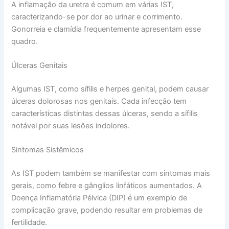
A inflamação da uretra é comum em várias IST,
caracterizando-se por dor ao urinar e corrimento.
Gonorreia e clamídia frequentemente apresentam esse
quadro.
Úlceras Genitais
Algumas IST, como sífilis e herpes genital, podem causar
úlceras dolorosas nos genitais. Cada infecção tem
características distintas dessas úlceras, sendo a sífilis
notável por suas lesões indolores.
Sintomas Sistêmicos
As IST podem também se manifestar com sintomas mais
gerais, como febre e gânglios linfáticos aumentados. A
Doença Inflamatória Pélvica (DIP) é um exemplo de
complicação grave, podendo resultar em problemas de
fertilidade.