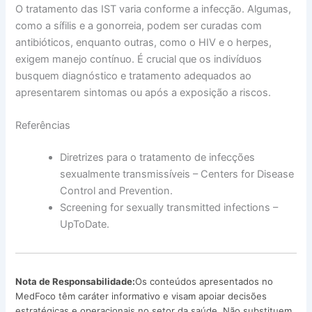
O tratamento das IST varia conforme a infecção. Algumas,
como a sífilis e a gonorreia, podem ser curadas com
antibióticos, enquanto outras, como o HIV e o herpes,
exigem manejo contínuo. É crucial que os indivíduos
busquem diagnóstico e tratamento adequados ao
apresentarem sintomas ou após a exposição a riscos.
Referências
Diretrizes para o tratamento de infecções
sexualmente transmissíveis – Centers for Disease
Control and Prevention.
Screening for sexually transmitted infections –
UpToDate.
Nota de Responsabilidade:
Os conteúdos apresentados no
MedFoco têm caráter informativo e visam apoiar decisões
estratégicas e operacionais no setor da saúde. Não substituem