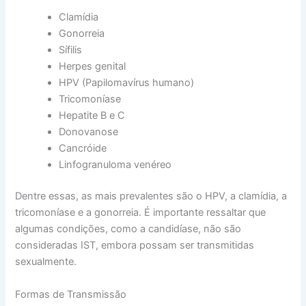
Clamídia
Gonorreia
Sífilis
Herpes genital
HPV (Papilomavírus humano)
Tricomoníase
Hepatite B e C
Donovanose
Cancróide
Linfogranuloma venéreo
Dentre essas, as mais prevalentes são o HPV, a clamídia, a
tricomoníase e a gonorreia. É importante ressaltar que
algumas condições, como a candidíase, não são
consideradas IST, embora possam ser transmitidas
sexualmente.
Formas de Transmissão