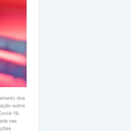
tamento dos
mação sobre
Covid-19.
eda nas
ações