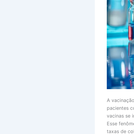
A vacinação
pacientes c
vacinas se 
Esse fenôme
taxas de co