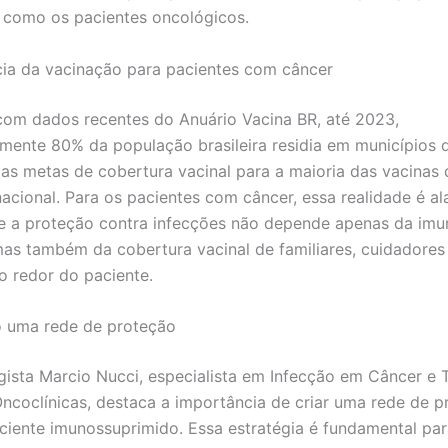
, como os pacientes oncológicos.
ia da vacinação para pacientes com câncer
om dados recentes do Anuário Vacina BR, até 2023,
ente 80% da população brasileira residia em municípios 
as metas de cobertura vacinal para a maioria das vacinas
nacional. Para os pacientes com câncer, essa realidade é al
 a proteção contra infecções não depende apenas da imu
 mas também da cobertura vacinal de familiares, cuidadores
o redor do paciente.
o uma rede de proteção
ista Marcio Nucci, especialista em Infecção em Câncer e 
Oncoclínicas, destaca a importância de criar uma rede de 
ciente imunossuprimido. Essa estratégia é fundamental par