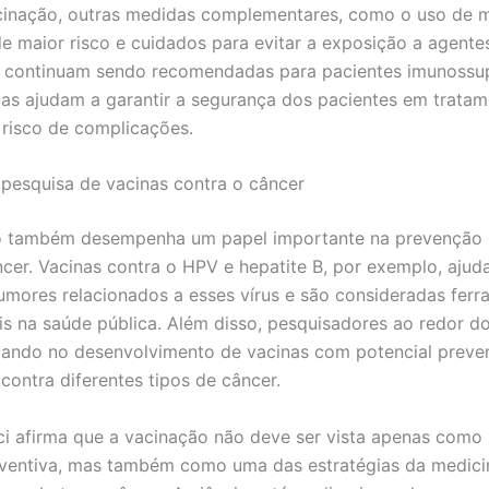
cinação, outras medidas complementares, como o uso de 
e maior risco e cuidados para evitar a exposição a agente
, continuam sendo recomendadas para pacientes imunossu
cas ajudam a garantir a segurança dos pacientes em tratam
 risco de complicações.
pesquisa de vacinas contra o câncer
o também desempenha um papel importante na prevenção 
ncer. Vacinas contra o HPV e hepatite B, por exemplo, ajud
tumores relacionados a esses vírus e são consideradas fer
s na saúde pública. Além disso, pesquisadores ao redor 
ando no desenvolvimento de vacinas com potencial preven
contra diferentes tipos de câncer.
i afirma que a vacinação não deve ser vista apenas como
eventiva, mas também como uma das estratégias da medici