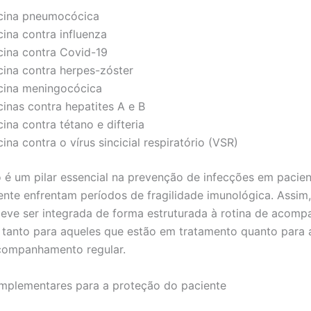
cina pneumocócica
cina contra influenza
cina contra Covid-19
cina contra herpes-zóster
cina meningocócica
cinas contra hepatites A e B
ina contra tétano e difteria
ina contra o vírus sincicial respiratório (VSR)
 é um pilar essencial na prevenção de infecções em pacie
nte enfrentam períodos de fragilidade imunológica. Assim,
eve ser integrada de forma estruturada à rotina de acom
 tanto para aqueles que estão em tratamento quanto para 
companhamento regular.
mplementares para a proteção do paciente