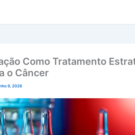
ação Como Tratamento Estra
a o Câncer
unho 9, 2026