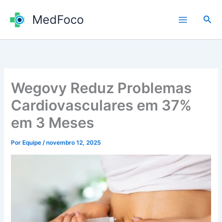
Ir
MedFoco
para
Pesq
o
conteúdo
Wegovy Reduz Problemas
Cardiovasculares em 37%
em 3 Meses
Por
Equipe
/
novembro 12, 2025