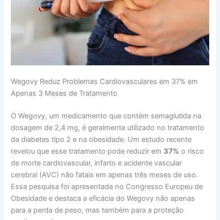
Wegovy Reduz Problemas Cardiovasculares em 37% em
Apenas 3 Meses de Tratamento
O Wegovy, um medicamento que contém semaglutida na
dosagem de 2,4 mg, é geralmente utilizado no tratamento
da diabetes tipo 2 e na obesidade. Um estudo recente
revelou que esse tratamento pode reduzir em
37%
o risco
de morte cardiovascular, infarto e acidente vascular
cerebral (AVC) não fatais em apenas três meses de uso.
Essa pesquisa foi apresentada no Congresso Europeu de
Obesidade e destaca a eficácia do Wegovy não apenas
para a perda de peso, mas também para a proteção